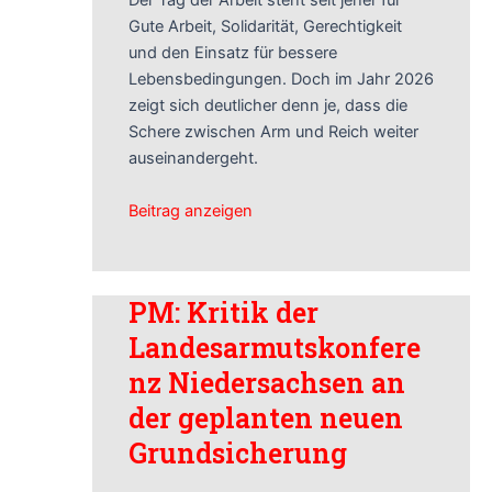
Der Tag der Arbeit steht seit jeher für
Gute Arbeit, Solidarität, Gerechtigkeit
und den Einsatz für bessere
Lebensbedingungen. Doch im Jahr 2026
zeigt sich deutlicher denn je, dass die
Schere zwischen Arm und Reich weiter
auseinandergeht.
Beitrag anzeigen
PM: Kritik der
Landesarmutskonfere
nz Niedersachsen an
der geplanten neuen
Grundsicherung