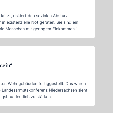
rzt, riskiert den sozialen Absturz
 existenzielle Not geraten. Sie sind ein
 sowie Menschen mit geringem Einkommen.“
sein“
ten Wohngebäuden fertiggestellt. Das waren
ie Landesarmutskonferenz Niedersachsen sieht
ngsbau deutlich zu stärken.