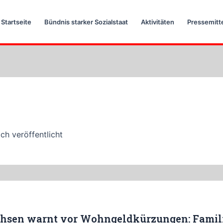
Startseite
Bündnis starker Sozialstaat
Aktivitäten
Pressemitt
ch veröffentlicht
hsen warnt vor Wohngeldkürzungen: Famili