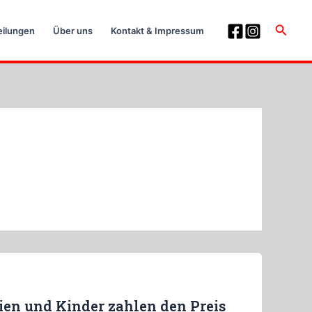
Suche
eilungen
Über uns
Kontakt & Impressum
en und Kinder zahlen den Preis