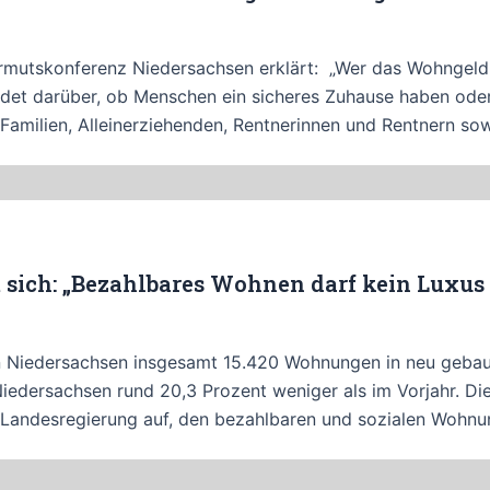
mutskonferenz Niedersachsen erklärt: „Wer das Wohngeld kü
t darüber, ob Menschen ein sicheres Zuhause haben oder in
n, Familien, Alleinerziehenden, Rentnerinnen und Rentnern
sich: „Bezahlbares Wohnen darf kein Luxus 
n Niedersachsen insgesamt 15.420 Wohnungen in neu gebau
iedersachsen rund 20,3 Prozent weniger als im Vorjahr. D
e Landesregierung auf, den bezahlbaren und sozialen Wohnu