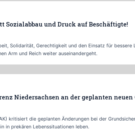
att Sozialabbau und Druck auf Beschäftigte!
rbeit, Solidarität, Gerechtigkeit und den Einsatz für bess
chen Arm und Reich weiter auseinandergeht.
renz Niedersachsen an der geplanten neuen
) kritisiert die geplanten Änderungen bei der Grundsicher
n in prekären Lebenssituationen leben.