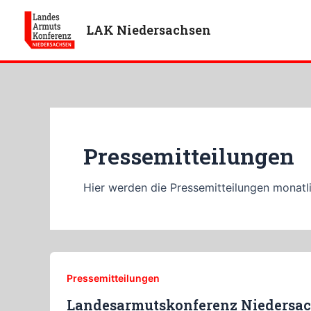
Zum
Inhalt
LAK Niedersachsen
springen
Pressemitteilungen
Hier werden die Pressemitteilungen monatli
Pressemitteilungen
Landesarmutskonferenz Niedersac