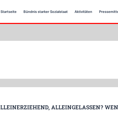
Startseite
Bündnis starker Sozialstaat
Aktivitäten
Pressemitt
 ALLEINERZIEHEND, ALLEINGELASSEN? W