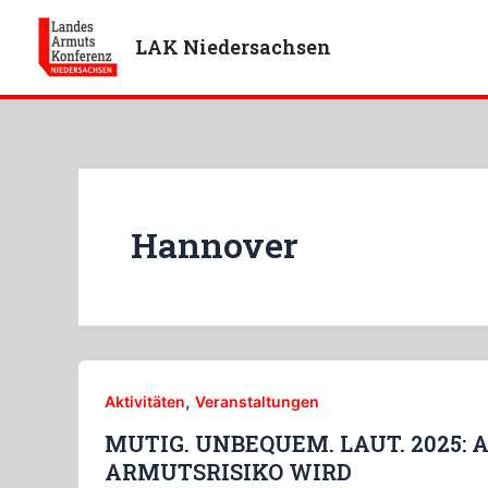
Zum
Inhalt
LAK Niedersachsen
springen
Hannover
,
Aktivitäten
Veranstaltungen
MUTIG. UNBEQUEM. LAUT. 2025:
ARMUTSRISIKO WIRD