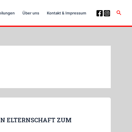
Suche
eilungen
Über uns
Kontakt & Impressum
ENN ELTERNSCHAFT ZUM