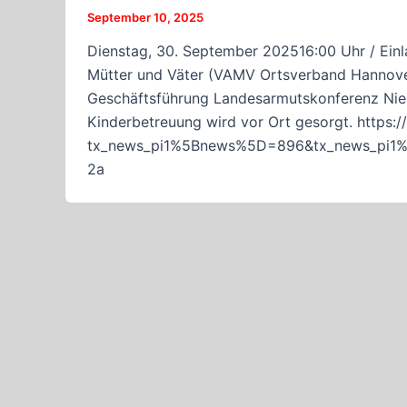
September 10, 2025
Dienstag, 30. September 202516:00 Uhr / Einla
Mütter und Väter (VAMV Ortsverband Hannover)
Geschäftsführung Landesarmutskonferenz Nie
Kinderbetreuung wird vor Ort gesorgt. https:
tx_news_pi1%5Bnews%5D=896&tx_news_pi1%
2a