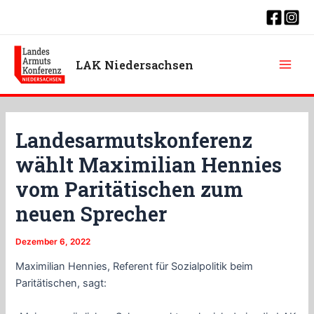
Zum
Inhalt
springen
LAK Niedersachsen
Main
Men
Landesarmutskonferenz
wählt Maximilian Hennies
vom Paritätischen zum
neuen Sprecher
Dezember 6, 2022
Maximilian Hennies, Referent für Sozialpolitik beim
Paritätischen, sagt: