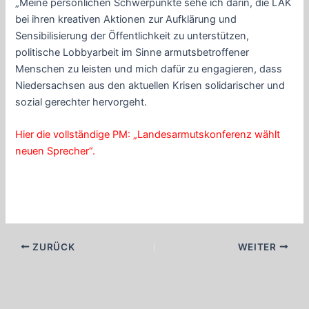
„Meine persönlichen Schwerpunkte sehe ich darin, die LAK
bei ihren kreativen Aktionen zur Aufklärung und
Sensibilisierung der Öffentlichkeit zu unterstützen,
politische Lobbyarbeit im Sinne armutsbetroffener
Menschen zu leisten und mich dafür zu engagieren, dass
Niedersachsen aus den aktuellen Krisen solidarischer und
sozial gerechter hervorgeht.
Hier die vollständige PM: „Landesarmutskonferenz wählt
neuen Sprecher“.
Beitragsnavigation
ZURÜCK
WEITER