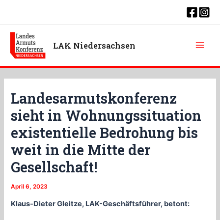
Zum
Inhalt
springen
LAK Niedersachsen
Main
Men
Landesarmutskonferenz
sieht in Wohnungssituation
existentielle Bedrohung bis
weit in die Mitte der
Gesellschaft!
April 6, 2023
Klaus-Dieter Gleitze, LAK-Geschäftsführer, betont: